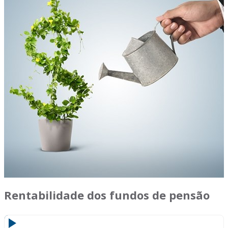
Rentabilidade dos fundos de pensão