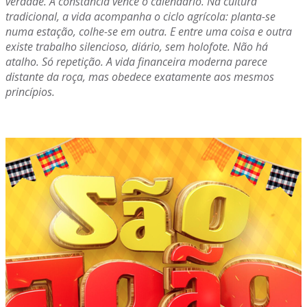
verdade. A constância vence o calendário. Na cultura
tradicional, a vida acompanha o ciclo agrícola: planta-se
numa estação, colhe-se em outra. E entre uma coisa e outra
existe trabalho silencioso, diário, sem holofote. Não há
atalho. Só repetição. A vida financeira moderna parece
distante da roça, mas obedece exatamente aos mesmos
princípios.