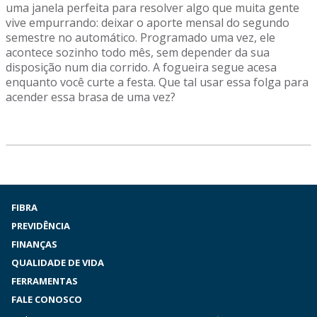
uma janela perfeita para resolver algo que muita gente
vive empurrando: deixar o aporte mensal do segundo
semestre no automático. Programado uma vez, ele
acontece sozinho todo mês, sem depender da sua
disposição num dia corrido. A fogueira segue acesa
enquanto você curte a festa. Que tal usar essa folga para
acender essa brasa de uma vez?
FIBRA
PREVIDÊNCIA
FINANÇAS
QUALIDADE DE VIDA
FERRAMENTAS
FALE CONOSCO