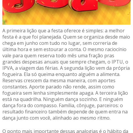
A primeira lição que a festa oferece é simples: a melhor
festa é a que foi planejada. Quem se organiza desde maio
chega em junho com tudo no lugar, sem correria de
última hora e sem estourar a conta. O mesmo raciocínio
vale para quem reserva todo mês uma fração pras
grandes despesas anuais que sempre chegam, o IPTU, o
IPVA, a viagem das férias. A segunda lição vem da própria
fogueira. Ela só queima enquanto alguém a alimenta.
Reservas crescem da mesma maneira, com aportes
constantes. Aporte parado não rende, assim como
fogueira sem lenha simplesmente apaga. A terceira lição
está na quadrilha. Ninguém dança sozinho. E ninguém
dança fora do compasso. Família, cônjuge, parceiros: o
resultado financeiro também depende de quem entra na
dança junto com você, alinhado ao mesmo ritmo.
O ponto mais importante dessas analogias é o hábito da