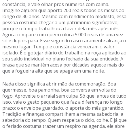
constância, e vale olhar pros números com calma.
Imagine alguém que aporta 200 reais todos os meses ao
longo de 30 anos. Mesmo com rendimento modesto, essa
pessoa costuma chegar a um patrimônio significativo,
porque o tempo trabalhou a favor dela mês após mês.
Agora compare com quem coloca 5.000 reais de uma vez
só e depois para. Esse segundo caso raramente alcança o
mesmo lugar. Tempo e constância venceram o valor
isolado. É o gotejar diário do trabalho na roça aplicado ao
seu saldo individual no plano fechado da sua entidade. A
brasa que se mantém acesa por décadas aquece mais do
que a fogueira alta que se apaga em uma noite.
Nada disso significa abrir mão da comemoração. Boa
quermesse, boa pamonha, boa conversa em volta do
fogo. Aproveite o arraial sem culpa. Só que, antes de tudo
isso, vale o gesto pequeno que faz a diferença no longo
prazo: o envelope guardado, o aporte do mês garantido.
Tradição e finanças compartilham a mesma sabedoria, a
sabedoria do tempo. Quem respeita o ciclo, colhe. E já que
o feriado costuma trazer um respiro na agenda, ele abre