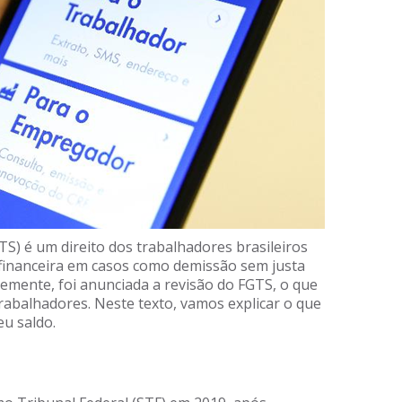
S) é um direito dos trabalhadores brasileiros
financeira em casos como demissão sem justa
emente, foi anunciada a revisão do FGTS, o que
rabalhadores. Neste texto, vamos explicar o que
eu saldo.