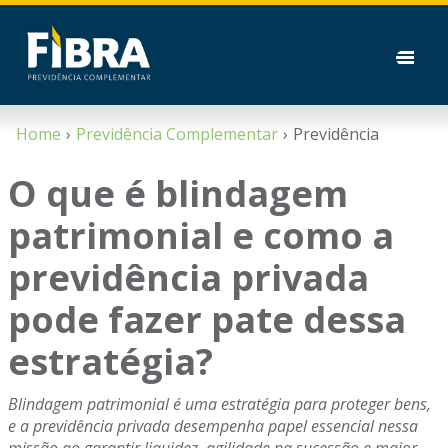
Home
Previdência Complementar
Previdência
O que é blindagem
patrimonial e como a
previdência privada
pode fazer pate dessa
estratégia?
Blindagem patrimonial é uma estratégia para proteger bens,
e a previdência privada desempenha papel essencial nessa