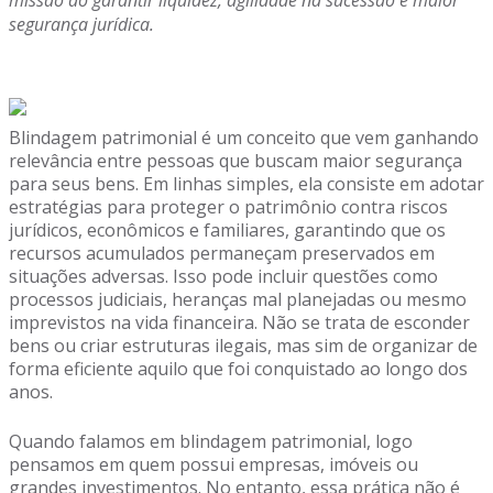
missão ao garantir liquidez, agilidade na sucessão e maior
segurança jurídica.
Blindagem patrimonial é um conceito que vem ganhando
relevância entre pessoas que buscam maior segurança
para seus bens. Em linhas simples, ela consiste em adotar
estratégias para proteger o patrimônio contra riscos
jurídicos, econômicos e familiares, garantindo que os
recursos acumulados permaneçam preservados em
situações adversas. Isso pode incluir questões como
processos judiciais, heranças mal planejadas ou mesmo
imprevistos na vida financeira. Não se trata de esconder
bens ou criar estruturas ilegais, mas sim de organizar de
forma eficiente aquilo que foi conquistado ao longo dos
anos.
Quando falamos em blindagem patrimonial, logo
pensamos em quem possui empresas, imóveis ou
grandes investimentos. No entanto, essa prática não é