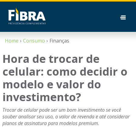
Home
Consumo
Finanças
Hora de trocar de
celular: como decidir o
modelo e valor do
investimento?
Trocar de celular pode ser um bom investimento se você
souber analisar seu uso, o valor de revenda e até considerar
planos de assinatura para modelos premium.