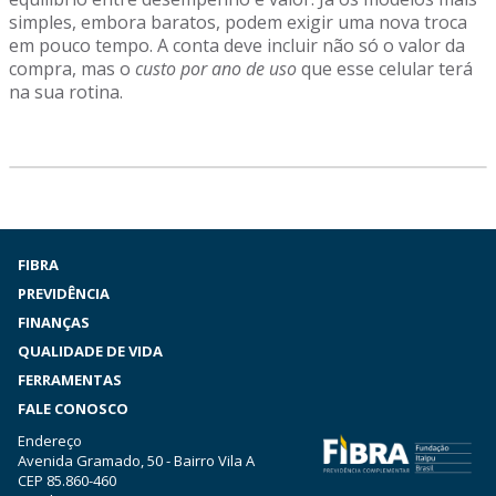
simples, embora baratos, podem exigir uma nova troca
em pouco tempo. A conta deve incluir não só o valor da
compra, mas o
custo por ano de uso
que esse celular terá
na sua rotina.
FIBRA
PREVIDÊNCIA
FINANÇAS
QUALIDADE DE VIDA
FERRAMENTAS
FALE CONOSCO
Endereço
Avenida Gramado, 50 - Bairro Vila A
CEP 85.860-460