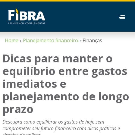
Home
Planejamento financeiro
Finanças
Dicas para manter o
equilíbrio entre gastos
imediatos e
planejamento de longo
prazo
Descubra como equilibrar os gastos de hoje sem
comprometer seu futuro financeiro com dicas práticas e