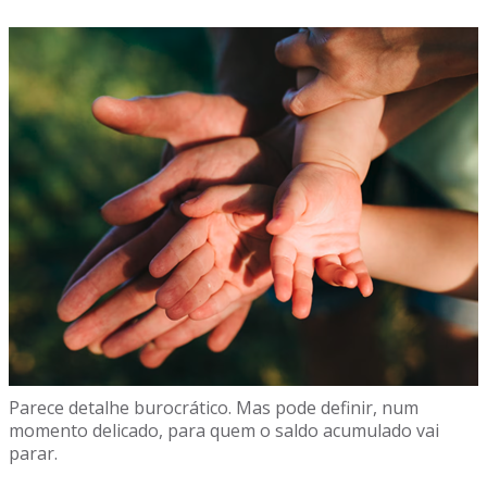
Parece detalhe burocrático. Mas pode definir, num
momento delicado, para quem o saldo acumulado vai
parar.