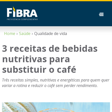
Home
Saúde
Qualidade de vida
3 receitas de bebidas
nutritivas para
substituir o café
Três receitas simples, nutritivas e energéticas para quem quer
variar a rotina e reduzir o café sem perder rendimento.