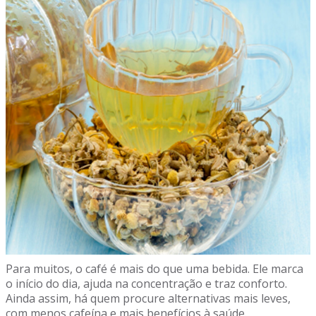
Para muitos, o café é mais do que uma bebida. Ele marca
o início do dia, ajuda na concentração e traz conforto.
Ainda assim, há quem procure alternativas mais leves,
com menos cafeína e mais benefícios à saúde.